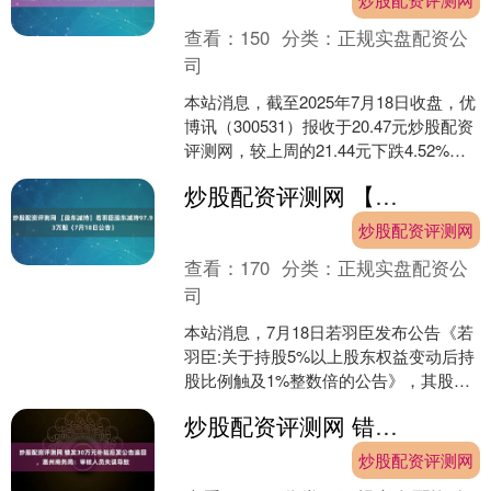
查看：
150
分类：
正规实盘配资公
司
本站消息，截至2025年7月18日收盘，优
博讯（300531）报收于20.47元炒股配资
评测网，较上周的21.44元下跌4.52%。
本周，优博讯7月17日盘中最....
炒股配资评测网 【股东减持】若羽臣股东减持97.93万股（7月18日公告）
炒股配资评测网
查看：
170
分类：
正规实盘配资公
司
本站消息，7月18日若羽臣发布公告《若
羽臣:关于持股5%以上股东权益变动后持
股比例触及1%整数倍的公告》，其股东
朗姿股份有限公司于2025年7月1日至
炒股配资评测网 错发30万元补贴后发公告追回，惠州商务局：审核人员失误导致
2025年....
炒股配资评测网