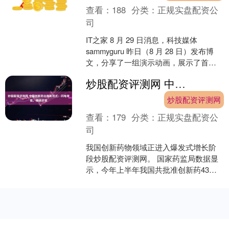
查看：
188
分类：
正规实盘配资公
司
IT之家 8 月 29 日消息，科技媒体
sammyguru 昨日（8 月 28 日）发布博
文，分享了一组演示动画，展示了首款
三折叠手机（博文称上市后可能命名
炒股配资评测网 中国创新药出海新范式：闪电审批，硬核疗效
为....
炒股配资评测网
查看：
179
分类：
正规实盘配资公
司
我国创新药物领域正进入爆发式增长阶
段炒股配资评测网。 国家药监局数据显
示，今年上半年我国共批准创新药43
个，同比增长59%，这一数字刷新了历史
同期的最高纪录，且....