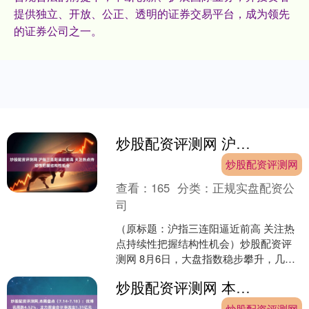
提供独立、开放、公正、透明的证券交易平台，成为领先
的证券公司之一。
炒股配资评测网 沪指三连阳逼近前高 关注热点持续性把握结构性机会
炒股配资评测网
查看：
165
分类：
正规实盘配资公
司
（原标题：沪指三连阳逼近前高 关注热
点持续性把握结构性机会）炒股配资评
测网 8月6日，大盘指数稳步攀升，几大
股指全线上涨。沪指三连阳，逼近前期
炒股配资评测网 本周盘点（7.14-7.18）：优博讯周跌4.52%，主力资金合计净流出1.31亿元
高点3636.17....
炒股配资评测网