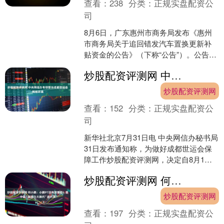
查看：
238
分类：
正规实盘配资公
司
8月6日，广东惠州市商务局发布《惠州
市商务局关于追回错发汽车置换更新补
贴资金的公告》（下称“公告”）。公告
称，因审核疏漏，向28名旧车登记类型
炒股配资评测网 中央网信办专项整治成都世运会网络环境
为货车的申请人错发....
炒股配资评测网
查看：
152
分类：
正规实盘配资公
司
新华社北京7月31日电 中央网信办秘书局
31日发布通知称，为做好成都世运会保
障工作炒股配资评测网，决定自8月1日
起开展为期20天的“清朗·成都世运会网络
炒股配资评测网 何小鹏：小鹏P7没有预售价！是中国“新势力大换代”的代表
环境整治....
炒股配资评测网
查看：
197
分类：
正规实盘配资公