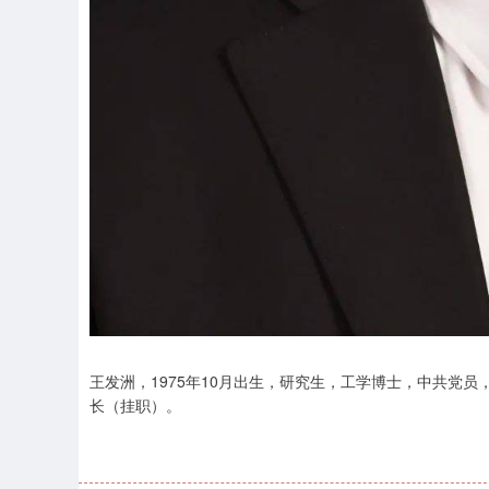
王发洲，1975年10月出生，研究生，工学博士，中共党
长（挂职）。