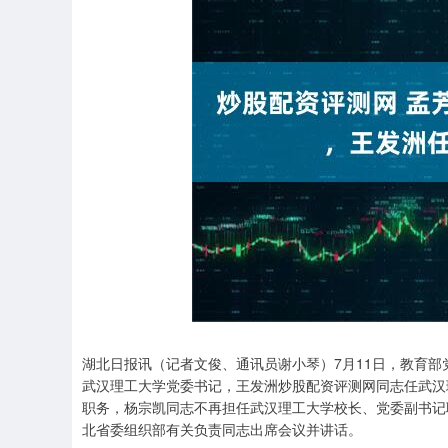
湖北日报讯（记者文俊、通讯员谢小琴）7月11日，教育
武汉理工大学党委书记，王发洲炒股配资评测网同志任武汉
职务，杨宗凯同志不再担任武汉理工大学校长、党委副书记
北省委组织部有关负责同志出席会议并讲话。