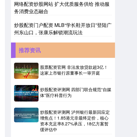
网络配资炒股网站 扩大优质服务供给 推动服
务消费业态融合
炒股配资门户配资 MLB“学长鞋开放日”登陆广
州东山口，张康乐解锁潮流玩法
推荐资讯
股票配资官网 非法发放贷款超3亿！
这家上市银行原董事长一审开庭
炒股配资评测网 四部门联合规范“自媒
体”医疗科普行为
炒股配资评测网 泸州银行最新回应定
增焦点！1.85港元非最终定价，核心
资本充足率8.27%承压，18亿方案暂
缓评估中