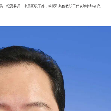
员、纪委委员，中层正职干部，教授和其他教职工代表等参加会议。