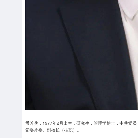
孟芳兵，1977年2月出生，研究生，管理学博士，中共党
党委常委、副校长（挂职）。