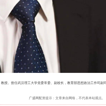
员，教授。曾任武汉理工大学党委常委、副校长，教育部思想政治工作司副
广盛网配资提示：文章来自网络，不代表本站观点。