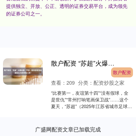
提供独立、开放、公正、透明的证券交易平台，成为领先
的证券公司之一。
散户配资 “苏超”火爆出圈，平安、新华保险等金融巨头为何争相入局？
散户配资
查看：
209
分类：
配资炒股之家
“比赛第一，友谊第十四”“没有假球，全
是世仇”“常州打响笔画保卫战”……这个
夏天，“苏超”（2025年江苏省城市足球联
赛）强势出圈，场场爆满散户配资，一
票难求。....
广盛网配资文章已加载完成