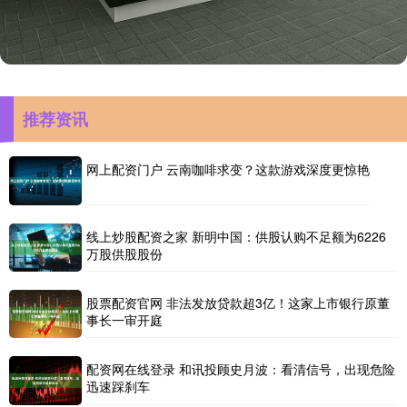
推荐资讯
网上配资门户 云南咖啡求变？这款游戏深度更惊艳
线上炒股配资之家 新明中国：供股认购不足额为6226
万股供股股份
股票配资官网 非法发放贷款超3亿！这家上市银行原董
事长一审开庭
配资网在线登录 和讯投顾史月波：看清信号，出现危险
迅速踩刹车