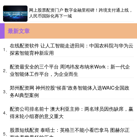
网上股票配资门户 数字金融里程碑！跨境支付通上线，
人民币国际化再下一城
最新文章
在线配资软件 让人工智能走进田间：中国农科院与华为云
1、
探索智能育种新应用
配资最安全的三个平台 周鸿祎发布纳米Work：新一代企
2、
业智能体工作平台，为企业而生
郑州配资网 神州控股“候喜”政务智能体入选WAIC全国政
3、
务AI典型案例
配资公司排名前十 澳大利亚主帅：两名球员因伤缺席，赢
4、
得末轮小组赛的意义重大
股票短线配资 泰晤士：英格兰不能小看巴拿马 图赫尔正
5、