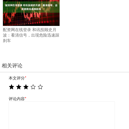
配资网在线登录 和讯投顾史月
波：看清信号，出现危险迅速踩
刹车
相关评论
本文评分
*
评论内容
*