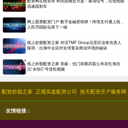
配资网在线登录 和讯投顾史月波：看清信号，出现危险
迅速踩刹车
网上股票配资门户 数字金融里程碑！跨境支付通上线，
人民币国际化再下一城
线上炒股配资之家 对话TMF Group北亚区业务负责人
陈琪：出海中企应对全球复杂商业环境的秘诀
线上炒股配资之家 美媒：也门胡塞武装公布在红海击
沉“永恒C”号货轮视频
配资炒股之家
正规实盘配资公司
按天配资开户服务网
友情链接：