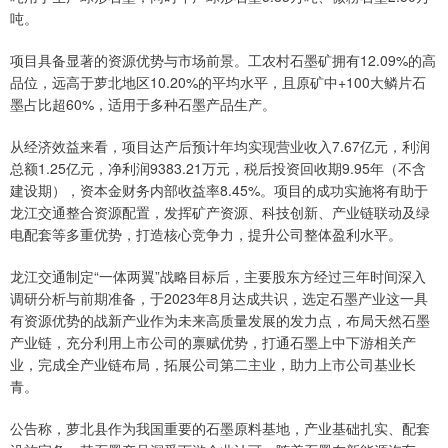
吨。
项目具备显著的资源优势与市场前景。工农村石墨矿拥有12.09%的高
品位，远高于萝北地区10.20%的平均水平，且原矿中+100大鳞片石
墨占比超60%，适用于多种石墨产品生产。
从经济效益来看，项目达产后预计年均实现营业收入7.67亿元，利润
总额1.25亿元，净利润9383.21万元，税后投资回收期9.95年（不含
建设期），资本金财务内部收益率8.45%。项目的成功实施将有助于
龙江交通整合资源配置，发挥矿产资源、科技创新、产业链联动及绿
电配套等多重优势，打造核心竞争力，提升公司整体盈利水平。
龙江交通制定“一体两翼”战略目标后，主要股东方经过三年时间深入
调研分析与前期准备，于2023年8月达成共识，选定石墨产业这一具
有资源优势的战新产业作为未来高质量发展的发力点，布局天然石墨
产业链，充分利用上市公司的禀赋优势，打通石墨上中下游相关产
业，完成全产业链布局，拓展公司第二主业，助力上市公司基业长
青。
公告称，萝北县作为我国重要的石墨原料基地，产业基础扎实、配套